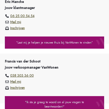
Eric Manche
Jouw klantmanager
06 25 00 54 54
Mail mij
Inschrijven
“Laat mij je helpen je nieuwe thuis bij VanWonen te vinden”
Francis van der Schoot
Jouw verkoopmanager VanWonen
038 303 36 00
Mail mij
Inschrijven
"Ik sta je graag te woord om al jouw vragen te
beantwoorden!"