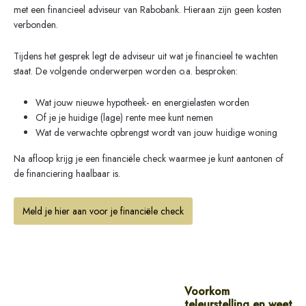
met een financieel adviseur van Rabobank. Hieraan zijn geen kosten
verbonden.
Tijdens het gesprek legt de adviseur uit wat je financieel te wachten
staat. De volgende onderwerpen worden o.a. besproken:
Wat jouw nieuwe hypotheek- en energielasten worden
Of je je huidige (lage) rente mee kunt nemen
Wat de verwachte opbrengst wordt van jouw huidige woning
Na afloop krijg je een financiële check waarmee je kunt aantonen of
de financiering haalbaar is.
Meld je hier aan voor je financiële check
Voorkom
teleurstelling en weet