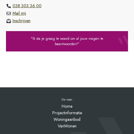
038 303 36 00
Mail mij
Inschrijven
"Ik sta je graag te woord om al jouw vragen te
beantwoorden!"
Ga naar
Home
Projectinformatie
Woningaanbod
VanWonen