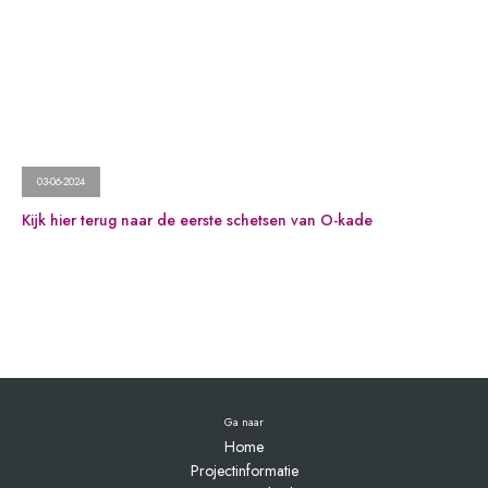
03-06-2024
Kijk hier terug naar de eerste schetsen van O-kade
Ga naar
Home
Projectinformatie