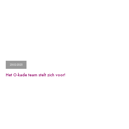
25-02-2025
Het O-kade team stelt zich voor!