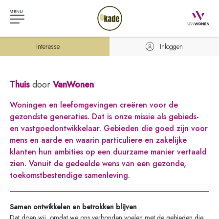
Interesse
Inloggen
Thuis
door
VanWonen
Woningen en leefomgevingen creëren voor de
gezondste generaties. Dat is onze missie als gebieds-
en vastgoedontwikkelaar. Gebieden die goed zijn voor
mens en aarde en waarin particuliere en zakelijke
klanten hun ambities op een duurzame manier vertaald
zien. Vanuit de gedeelde wens van een gezonde,
toekomstbestendige samenleving.
Samen ontwikkelen en betrokken blijven
Dat doen wij, omdat we ons verbonden voelen met de gebieden die