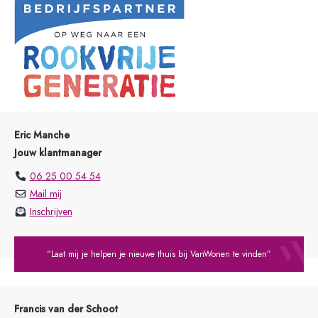
Eric Manche
Jouw klantmanager
06 25 00 54 54
Mail mij
Inschrijven
“Laat mij je helpen je nieuwe thuis bij VanWonen te vinden”
Francis van der Schoot