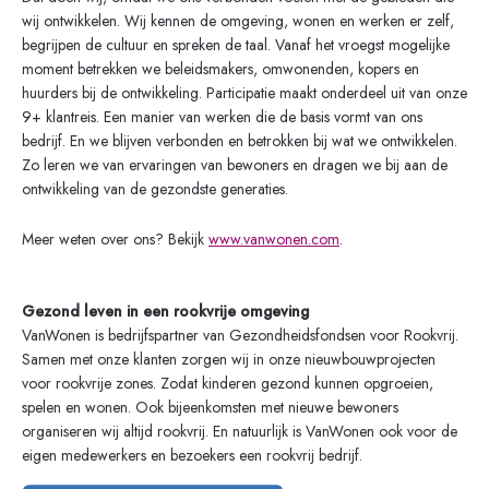
wij ontwikkelen. Wij kennen de omgeving, wonen en werken er zelf,
begrijpen de cultuur en spreken de taal. Vanaf het vroegst mogelijke
moment betrekken we beleidsmakers, omwonenden, kopers en
huurders bij de ontwikkeling. Participatie maakt onderdeel uit van onze
9+ klantreis. Een manier van werken die de basis vormt van ons
bedrijf. En we blijven verbonden en betrokken bij wat we ontwikkelen.
Zo leren we van ervaringen van bewoners en dragen we bij aan de
ontwikkeling van de gezondste generaties.
Meer weten over ons? Bekijk
www.vanwonen.com
.
Gezond leven in een rookvrije omgeving
VanWonen is bedrijfspartner van Gezondheidsfondsen voor Rookvrij.
Samen met onze klanten zorgen wij in onze nieuwbouwprojecten
voor rookvrije zones. Zodat kinderen gezond kunnen opgroeien,
spelen en wonen. Ook bijeenkomsten met nieuwe bewoners
organiseren wij altijd rookvrij. En natuurlijk is VanWonen ook voor de
eigen medewerkers en bezoekers een rookvrij bedrijf.