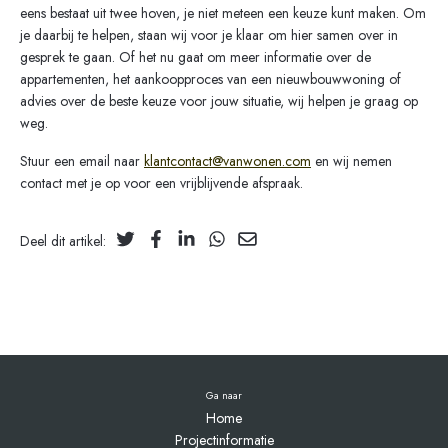
eens bestaat uit twee hoven, je niet meteen een keuze kunt maken. Om
je daarbij te helpen, staan wij voor je klaar om hier samen over in
gesprek te gaan. Of het nu gaat om meer informatie over de
appartementen, het aankoopproces van een nieuwbouwwoning of
advies over de beste keuze voor jouw situatie, wij helpen je graag op
weg.
Stuur een email naar
klantcontact@vanwonen.com
en wij nemen
contact met je op voor een vrijblijvende afspraak.
Deel dit artikel:
Ga naar
Home
Projectinformatie